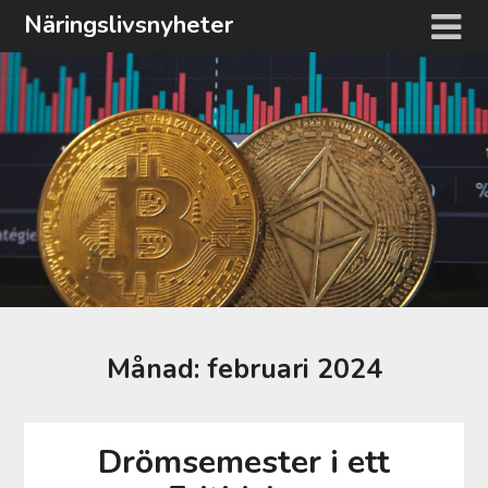
Hoppa
Näringslivsnyheter
till
innehåll
Månad:
februari 2024
Drömsemester i ett