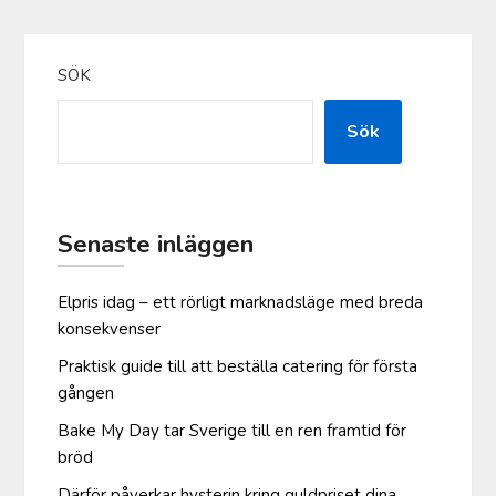
SÖK
Sök
Senaste inläggen
Elpris idag – ett rörligt marknadsläge med breda
konsekvenser
Praktisk guide till att beställa catering för första
gången
Bake My Day tar Sverige till en ren framtid för
bröd
Därför påverkar hysterin kring guldpriset dina