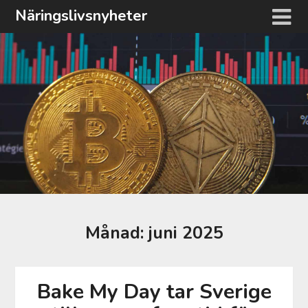
Hoppa
Näringslivsnyheter
till
innehåll
Månad:
juni 2025
Bake My Day tar Sverige