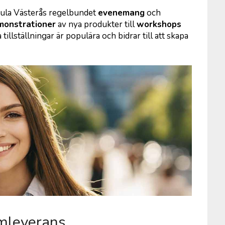
 Jula Västerås regelbundet
evenemang
och
monstrationer
av nya produkter till
workshops
tillställningar är populära och bidrar till att skapa
mleverans