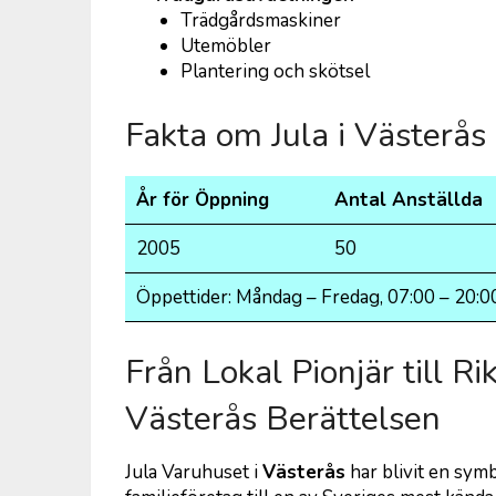
Trädgårdsmaskiner
Utemöbler
Plantering och skötsel
Fakta om Jula i Västerås
År för Öppning
Antal Anställda
2005
50
Öppettider: Måndag – Fredag, 07:00 – 20:0
Från Lokal Pionjär till 
Västerås Berättelsen
Jula Varuhuset i
Västerås
har blivit en sym