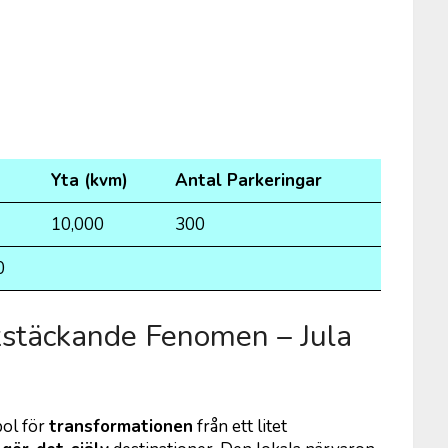
Yta (kvm)
Antal Parkeringar
10,000
300
0
Rikstäckande Fenomen – Jula
bol för
transformationen
från ett litet