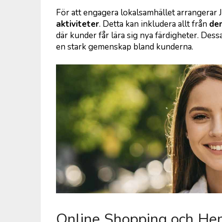
För att engagera lokalsamhället arrangerar
aktiviteter
. Detta kan inkludera allt från
de
där kunder får lära sig nya färdigheter. Dessa 
en stark gemenskap bland kunderna.
Online Shopping och He