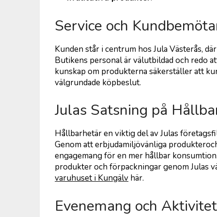
Service och Kundbemöt
Kunden står i centrum hos Jula Västerås, dä
Butikens personal är välutbildad och redo a
kunskap om produkterna säkerställer att ku
välgrundade köpbeslut.
Julas Satsning på Hållba
Hållbarhetär en viktig del av Julas företagsf
Genom att erbjudamiljövänliga produkteroch 
engagemang för en mer hållbar konsumtion.
produkter och förpackningar genom Julas v
varuhuset i Kungälv
här.
Evenemang och Aktivitet