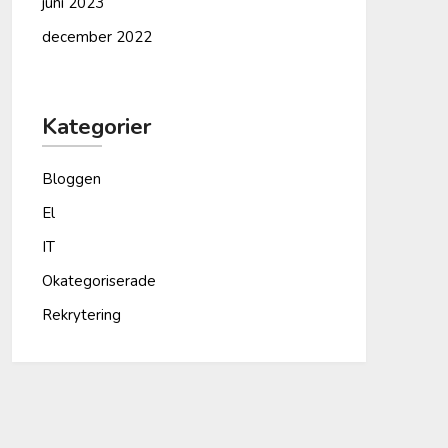
juni 2023
december 2022
Kategorier
Bloggen
El
IT
Okategoriserade
Rekrytering