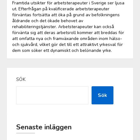
Framtida utsikter för arbetsterapeuter i Sverige ser ljusa
ut. Efterfrågan på kvalificerade arbetsterapeuter
förväntas fortsätta att öka på grund av befolkningens
åldrande och det ökade behovet av
rehabiliteringstjänster. Arbetsterapeuter kan också
förvänta sig att deras arbetsroll kommer att breddas för
att omfatta nya och framväxande områden inom hälso-
och sjukvård, vilket gör det till ett attraktivt yrkesval för
dem som söker ett dynamiskt och belönande yrke.
SÖK
Sök
Senaste inläggen