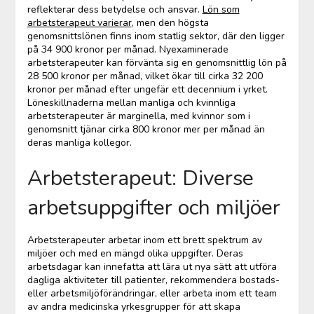
reflekterar dess betydelse och ansvar.
Lön som
arbetsterapeut varierar
, men den högsta
genomsnittslönen finns inom statlig sektor, där den ligger
på 34 900 kronor per månad. Nyexaminerade
arbetsterapeuter kan förvänta sig en genomsnittlig lön på
28 500 kronor per månad, vilket ökar till cirka 32 200
kronor per månad efter ungefär ett decennium i yrket.
Löneskillnaderna mellan manliga och kvinnliga
arbetsterapeuter är marginella, med kvinnor som i
genomsnitt tjänar cirka 800 kronor mer per månad än
deras manliga kollegor.
Arbetsterapeut: Diverse
arbetsuppgifter och miljöer
Arbetsterapeuter arbetar inom ett brett spektrum av
miljöer och med en mängd olika uppgifter. Deras
arbetsdagar kan innefatta att lära ut nya sätt att utföra
dagliga aktiviteter till patienter, rekommendera bostads-
eller arbetsmiljöförändringar, eller arbeta inom ett team
av andra medicinska yrkesgrupper för att skapa